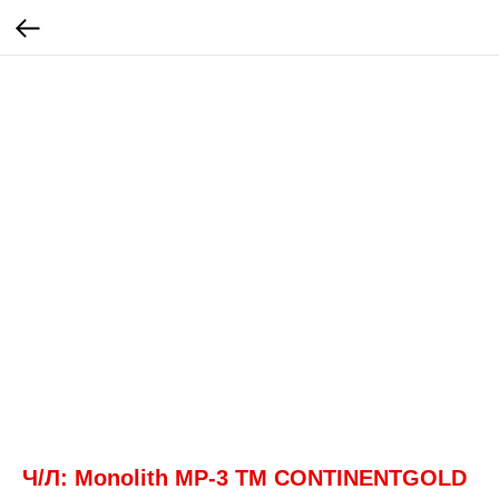
Ч/Л: Monolith МР-3 ТМ CONTINENTGOLD