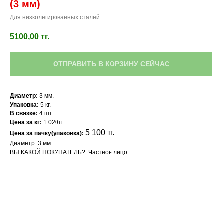
(3 мм)
Для низколегированных сталей
5100,00
тг.
ОТПРАВИТЬ В КОРЗИНУ СЕЙЧАС
Диаметр:
3 мм.
Упаковка:
5 кг.
В связке:
4 шт.
Цена за кг:
1 020тг.
5 100 тг.
Цена за пачку(упаковка):
Диаметр: 3 мм.
ВЫ КАКОЙ ПОКУПАТЕЛЬ?: Частное лицо