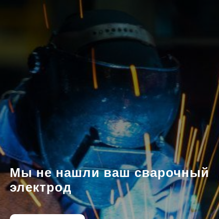
Мы не нашли ваш сварочный
электрод