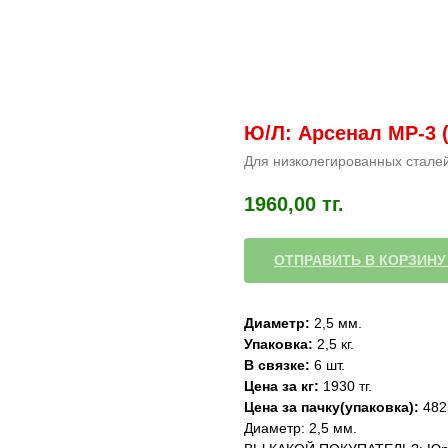
Ю/Л: Арсенал МР-3 (
Для низколегированных стале
1960,00
тг.
ОТПРАВИТЬ В КОРЗИНУ
Диаметр:
2,5 мм.
Упаковка:
2,5 кг.
В связке:
6 шт.
Цена за кг:
1930 тг.
Цена за пачку(упаковка):
4825
Диаметр: 2,5 мм.